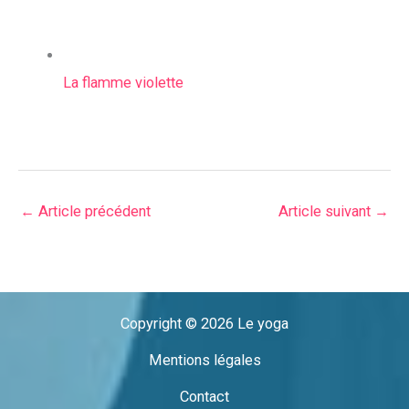
La flamme violette
←
Article précédent
Article suivant
→
Copyright © 2026 Le yoga
Mentions légales
Contact