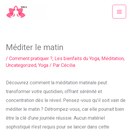
Aller
au
contenu
Méditer le matin
/
Comment pratiquer ?
,
Les bienfaits du Yoga
,
Méditation
,
Uncategorized
,
Yoga
/ Par
Cécilia
Découvrez comment la méditation matinale peut
transformer votre quotidien, offrant sérénité et
concentration dès le réveil. Pensez-vous qu’il soit vain de
méditer le matin ? Détrompez-vous, car elle pourrait bien
être la clé d’une journée réussie. Aucun matériel
sophistiqué n’est requis pour se lancer dans cette